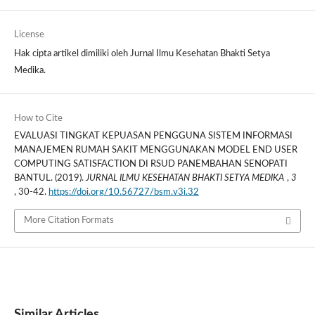
License
Hak cipta artikel dimiliki oleh Jurnal Ilmu Kesehatan Bhakti Setya
Medika.
How to Cite
EVALUASI TINGKAT KEPUASAN PENGGUNA SISTEM INFORMASI
MANAJEMEN RUMAH SAKIT MENGGUNAKAN MODEL END USER
COMPUTING SATISFACTION DI RSUD PANEMBAHAN SENOPATI
BANTUL. (2019).
JURNAL ILMU KESEHATAN BHAKTI SETYA MEDIKA
,
3
, 30-42.
https://doi.org/10.56727/bsm.v3i.32
More Citation Formats
Similar Articles