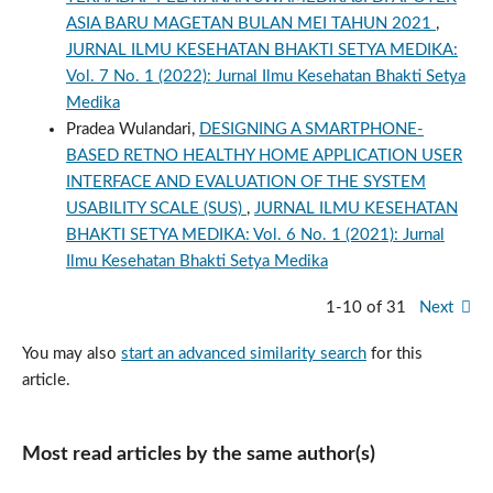
ASIA BARU MAGETAN BULAN MEI TAHUN 2021
,
JURNAL ILMU KESEHATAN BHAKTI SETYA MEDIKA:
Vol. 7 No. 1 (2022): Jurnal Ilmu Kesehatan Bhakti Setya
Medika
Pradea Wulandari,
DESIGNING A SMARTPHONE-
BASED RETNO HEALTHY HOME APPLICATION USER
INTERFACE AND EVALUATION OF THE SYSTEM
USABILITY SCALE (SUS)
,
JURNAL ILMU KESEHATAN
BHAKTI SETYA MEDIKA: Vol. 6 No. 1 (2021): Jurnal
Ilmu Kesehatan Bhakti Setya Medika
1-10 of 31
Next
You may also
start an advanced similarity search
for this
article.
Most read articles by the same author(s)