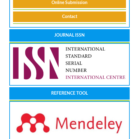
Online Submission
Contact
JOURNAL ISSN
REFERENCE TOOL