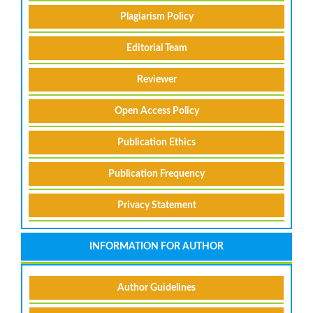
Plagiarism Policy
Editorial Team
Reviewer
Open Access Policy
Publication Ethics
Publication Frequency
Privacy Statement
INFORMATION FOR AUTHOR
Author Guidelines