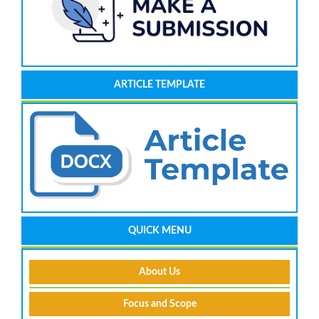
ARTICLE TEMPLATE
QUICK MENU
About Us
Focus and Scope