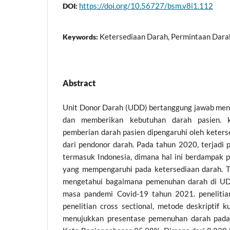
https://doi.org/10.56727/bsm.v8i1.112
DOI:
Ketersediaan Darah, Permintaan Dar
Keywords:
Abstract
Unit Donor Darah (UDD) bertanggung jawab me
dan memberikan kebutuhan darah pasien
pemberian darah pasien dipengaruhi oleh keters
dari pendonor darah. Pada tahun 2020, terjadi 
termasuk Indonesia, dimana hal ini berdampak 
yang mempengaruhi pada ketersediaan darah. Tu
mengetahui bagaimana pemenuhan darah di U
masa pandemi Covid-19 tahun 2021. peneliti
penelitian cross sectional, metode deskriptif ku
menujukkan presentase pemenuhan darah pad