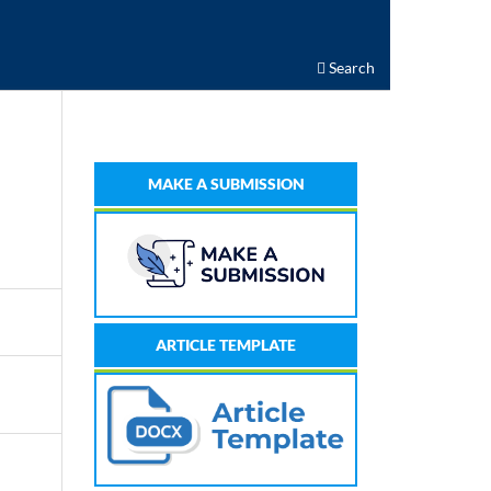
Search
MAKE A SUBMISSION
ARTICLE TEMPLATE