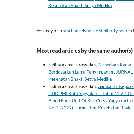
Kesehatan Bhakti Setya Medika
You may also
start an advanced similarity search
f
Most read articles by the same author(s)
rudina azimata rosyidah,
Perbedaan Kadar 
Berdasarkan Lama Penyimpanan
,
JURNAL I
Kesehatan Bhakti Setya Medika
rudina azimata rosyidah,
Gambaran Kepuasa
UDD PMI Kota Yogyakarta Tahun 2022: Depic
Blood Bank Unit Of Red Cross Yogyakarta 
No. 2 (2022): Jurnal Ilmu Kesehatan Bhakt