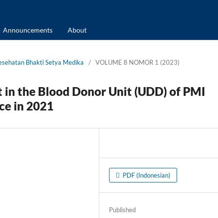
Announcements
About
 Kesehatan Bhakti Setya Medika
/
VOLUME 8 NOMOR 1 (2023)
t in the Blood Donor Unit (UDD) of PMI
ce in 2021
PDF (Indonesian)
Published