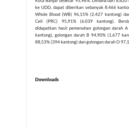
Kota Banjar sebesar 95,98%. Dimana dari 8.820
ke UDD, dapat diberikan sebanyak 8.466 kant
Whole Blood (WB) 96,15% (2.427 kantong) d
Cell (PRC) 95,91% (6.039 kantong). Berd
didapatkan hasil pemenuhan golongan darah A
kantong), golongan darah B 94,90% (1.677 kan
88,53% (394 kantong) dan golongan darah O 97,
Downloads