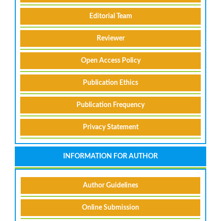
Editorial Team
Reviewer
Open Access Policy
Publication Ethics
Publication Frequency
Privacy Statement
INFORMATION FOR AUTHOR
Author Guidelines
Online Submission