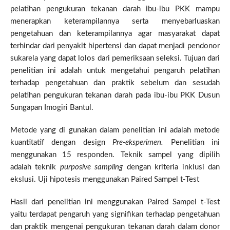
pelatihan pengukuran tekanan darah ibu-ibu PKK mampu
menerapkan keterampilannya serta menyebarluaskan
pengetahuan dan keterampilannya agar masyarakat dapat
terhindar dari penyakit hipertensi dan dapat menjadi pendonor
sukarela yang dapat lolos dari pemeriksaan seleksi. Tujuan dari
penelitian ini adalah untuk mengetahui pengaruh pelatihan
terhadap pengetahuan dan praktik sebelum dan sesudah
pelatihan pengukuran tekanan darah pada ibu-ibu PKK Dusun
Sungapan Imogiri Bantul.
Metode yang di gunakan dalam penelitian ini adalah metode
kuantitatif dengan design
Pre-eksperimen.
Penelitian ini
menggunakan 15 responden. Teknik sampel yang dipilih
adalah teknik
purposive sampling
dengan kriteria inklusi dan
ekslusi. Uji hipotesis menggunakan Paired Sampel t-Test
Hasil dari penelitian ini menggunakan Paired Sampel t-Test
yaitu terdapat pengaruh yang signifikan terhadap pengetahuan
dan praktik mengenai pengukuran tekanan darah dalam donor