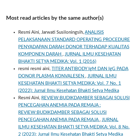
Most read articles by the same author(s)
Resmi Aini, Jarwati Susiloningsih,
ANALISIS
PELAKSANAAN STANDARD OPERATING PROCEDURE
PENYADAPAN DARAH DONOR TERHADAP KUALITAS
KOMPONEN DARAH
,
JURNAL ILMU KESEHATAN
BHAKTI SETYA MEDIKA: Vol. 1 (2016)
resmi resmi aini,
TITER ANTIBODY IgM DAN IgG PADA
DONOR PLASMA KONVALESEN
,
JURNAL ILMU
KESEHATAN BHAKTI SETYA MEDIKA: Vol. 7 No. 1
(2022): Jurnal Ilmu Kesehatan Bhakti Setya Medika
Resmi Aini,
REVIEW:BUDIKDAMBER SEBAGAI SOLUSI
PENCEGAHAN ANEMIA PADA REMAJA :
REVIEW:BUDIKDAMBER SEBAGAI SOLUSI
PENCEGAHAN ANEMIA PADA REMAJA
,
JURNAL
ILMU KESEHATAN BHAKTI SETYA MEDIKA: Vol. 8 No.
2 (2023): Jurnal Ilmu Kesehatan Bhakti Setya Medika