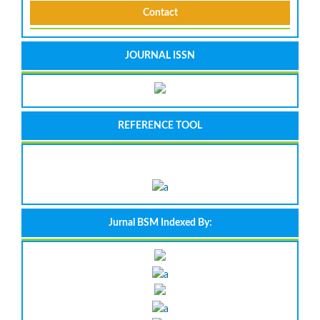
Contact
JOURNAL ISSN
REFERENCE TOOL
Jurnal BSM Indexed By: